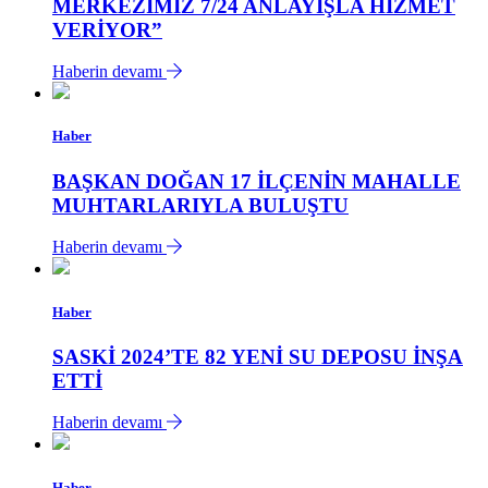
MERKEZİMİZ 7/24 ANLAYIŞLA HİZMET
VERİYOR”
Haberin devamı
Haber
BAŞKAN DOĞAN 17 İLÇENİN MAHALLE
MUHTARLARIYLA BULUŞTU
Haberin devamı
Haber
SASKİ 2024’TE 82 YENİ SU DEPOSU İNŞA
ETTİ
Haberin devamı
Haber