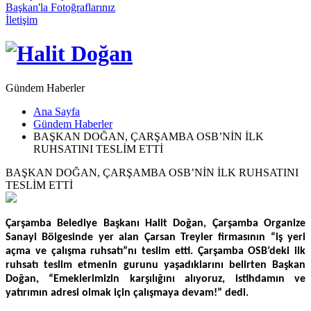
Başkan'la Fotoğraflarınız
İletişim
Gündem Haberler
Ana Sayfa
Gündem Haberler
BAŞKAN DOĞAN, ÇARŞAMBA OSB’NİN İLK
RUHSATINI TESLİM ETTİ
BAŞKAN DOĞAN, ÇARŞAMBA OSB’NİN İLK RUHSATINI
TESLİM ETTİ
Çarşamba Belediye Başkanı Halit Doğan, Çarşamba Organize
Sanayi Bölgesinde yer alan Çarsan Treyler firmasının “iş yeri
açma ve çalışma ruhsatı”nı teslim etti. Çarşamba OSB’deki ilk
ruhsatı teslim etmenin gurunu yaşadıklarını belirten Başkan
Doğan, “Emeklerimizin karşılığını alıyoruz, istihdamın ve
yatırımın adresi olmak için çalışmaya devam!” dedi.