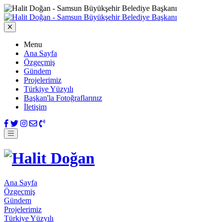
Menu
Ana Sayfa
Özgeçmiş
Gündem
Projelerimiz
Türkiye Yüzyılı
Başkan'la Fotoğraflarınız
İletişim
Ana Sayfa
Özgeçmiş
Gündem
Projelerimiz
Türkiye Yüzyılı