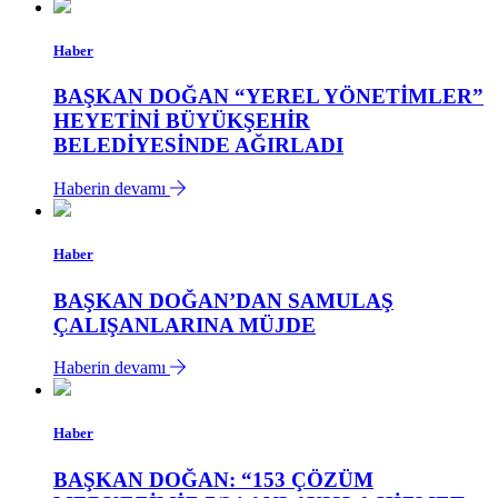
Haber
BAŞKAN DOĞAN “YEREL YÖNETİMLER”
HEYETİNİ BÜYÜKŞEHİR
BELEDİYESİNDE AĞIRLADI
Haberin devamı
Haber
BAŞKAN DOĞAN’DAN SAMULAŞ
ÇALIŞANLARINA MÜJDE
Haberin devamı
Haber
BAŞKAN DOĞAN: “153 ÇÖZÜM