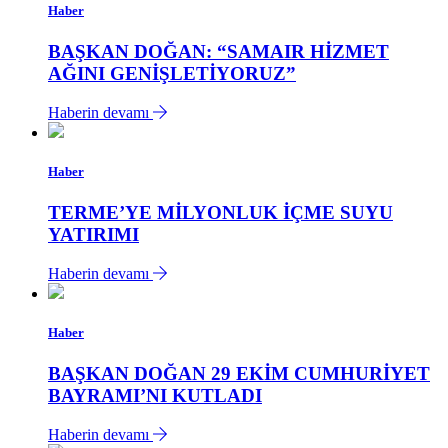
Haber
BAŞKAN DOĞAN: “SAMAIR HİZMET
AĞINI GENİŞLETİYORUZ”
Haberin devamı
Haber
TERME’YE MİLYONLUK İÇME SUYU
YATIRIMI
Haberin devamı
Haber
BAŞKAN DOĞAN 29 EKİM CUMHURİYET
BAYRAMI’NI KUTLADI
Haberin devamı