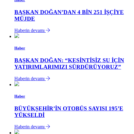
BAŞKAN DOĞAN’DAN 4 BİN 251 İŞÇİYE
MÜJDE
Haberin devamı
Haber
BAŞKAN DOĞAN: “KESİNTİSİZ SU İÇİN
YATIRIMLARIMIZI SÜRDÜRÜYORUZ”
Haberin devamı
Haber
BÜYÜKŞEHİR’İN OTOBÜS SAYISI 195’E
YÜKSELDİ
Haberin devamı